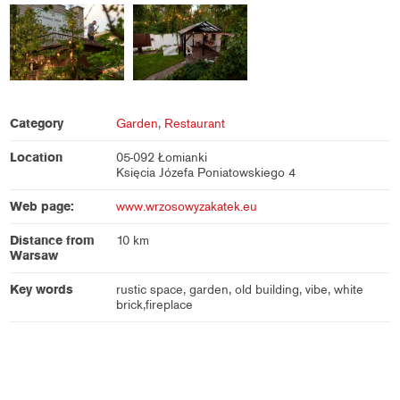
Category
Garden
,
Restaurant
Location
05-092 Łomianki
Księcia Józefa Poniatowskiego 4
Web page:
www.wrzosowyzakatek.eu
Distance from
10 km
Warsaw
Key words
rustic space, garden, old building, vibe, white
brick,fireplace