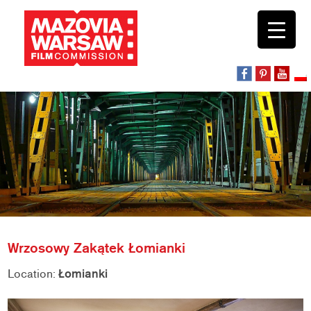
Wrzosowy Zakątek Łomianki
Location:
Łomianki