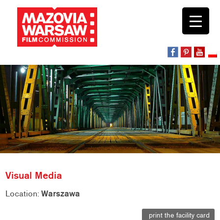
Visual Media
Location:
Warszawa
print the facility card