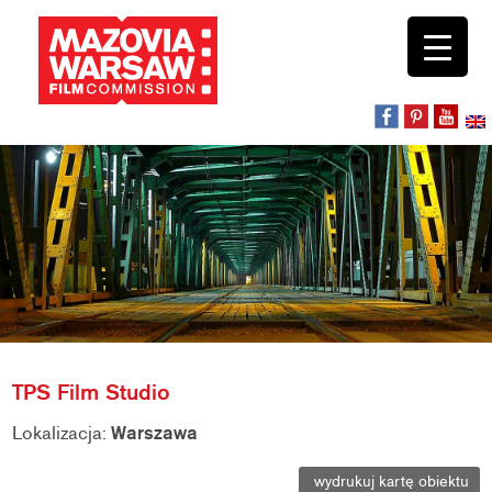
TPS Film Studio
Lokalizacja:
Warszawa
wydrukuj kartę obiektu