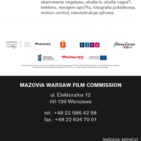
skanowanie negatywu, studia tv, studia nagra?,
telekino, wynajem sprz?tu, fotografia poklatkowa,
motion control, rekonstrukcja cyfrowa
MAZOVIA WARSAW FILM COMMISSION
ul. Elektoralna 12
00-139 Warszawa
tel.: +48 22 586 42 58
fax.: +48 22 624 70 01
realizacja:
estinet.pl